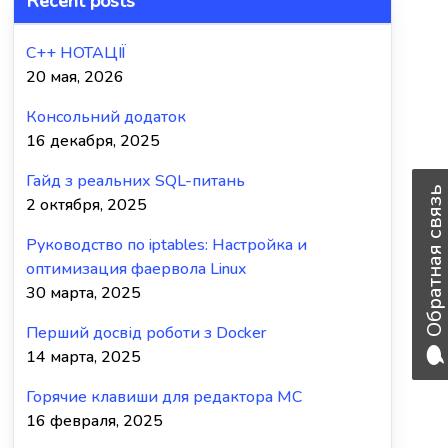
Recent posts
C++ НОТАЦІЇ
20 мая, 2026
Консольний додаток
16 декабря, 2025
Гайд з реальних SQL-питань
Обратная связь
2 октября, 2025
Руководство по iptables: Настройка и
оптимизация фаервола Linux
30 марта, 2025
Перший досвід роботи з Docker
14 марта, 2025
Горячие клавиши для редактора MC
16 февраля, 2025