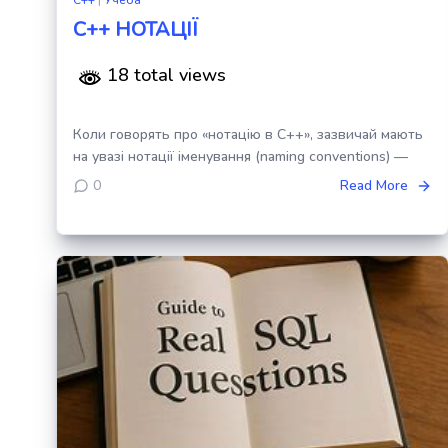
C++ НОТАЦІЇ
18 total views
Коли говорять про «нотацію в C++», зазвичай мають
на увазі нотації іменування (naming conventions) —
0
Read More