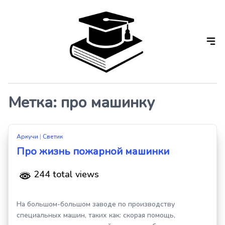
Skip
to
the
content
Метка:
про машинку
Аркучи
|
Светик
Про жизнь пожарной машинки
244 total views
На большом-большом заводе по производству
специальных машин, таких как: скорая помощь,