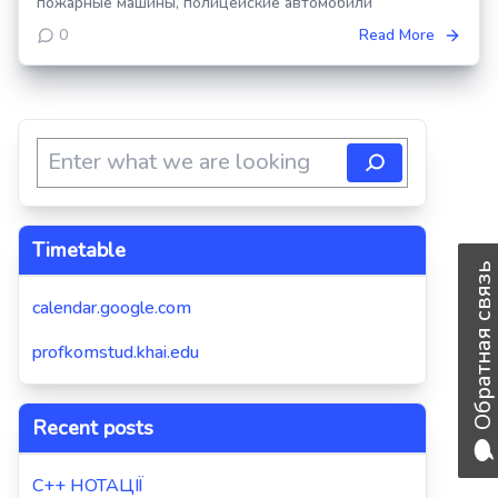
пожарные машины, полицейские автомобили
0
Read More
Timetable
Обратная связь
calendar.google.com
profkomstud.khai.edu
Recent posts
C++ НОТАЦІЇ