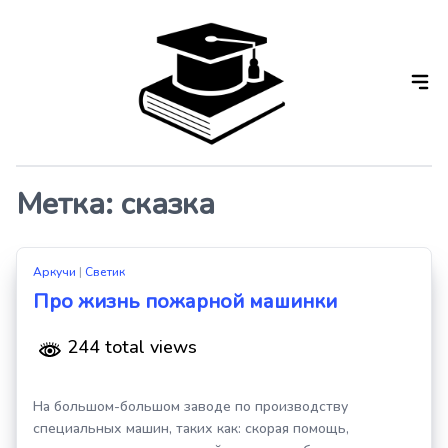
Skip
to
the
content
Метка:
сказка
Аркучи
|
Светик
Про жизнь пожарной машинки
244 total views
На большом-большом заводе по производству
специальных машин, таких как: скорая помощь,