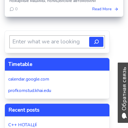
пожарные машины, полицейские автомобили
0
Read More
Timetable
Обратная связь
calendar.google.com
profkomstud.khai.edu
Recent posts
C++ НОТАЦІЇ