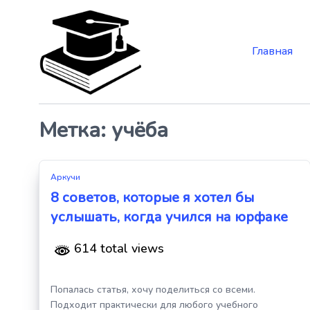
Главная
Skip
to
the
content
Метка:
учёба
Аркучи
8 советов, которые я хотел бы
услышать, когда учился на юрфаке
614 total views
Попалась статья, хочу поделиться со всеми.
Подходит практически для любого учебного