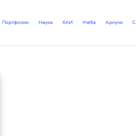
Портфолио
Наука
ХАИ
Учёба
Аркучи
С