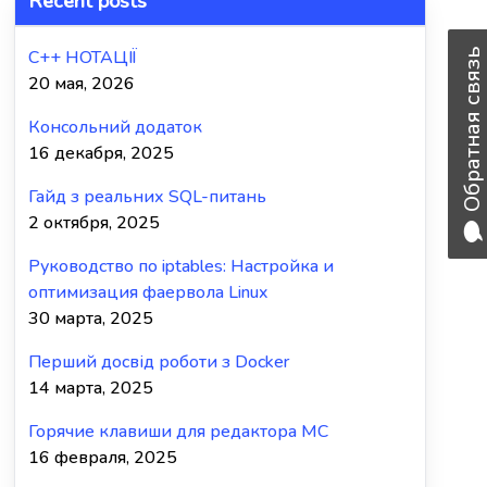
Recent posts
C++ НОТАЦІЇ
Обратная связь
20 мая, 2026
Консольний додаток
16 декабря, 2025
Гайд з реальних SQL-питань
2 октября, 2025
Руководство по iptables: Настройка и
оптимизация фаервола Linux
30 марта, 2025
Перший досвід роботи з Docker
14 марта, 2025
Горячие клавиши для редактора MC
16 февраля, 2025