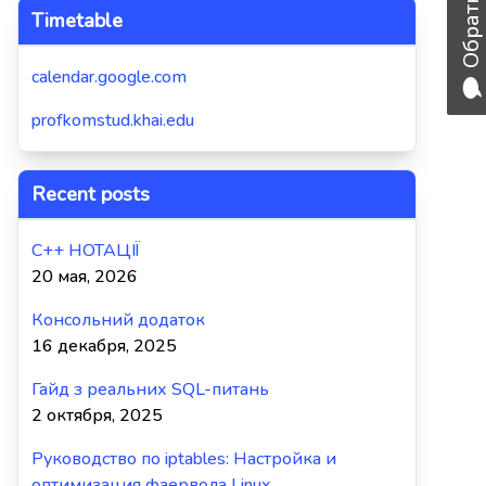
Timetable
calendar.google.com
profkomstud.khai.edu
Recent posts
C++ НОТАЦІЇ
20 мая, 2026
Консольний додаток
16 декабря, 2025
Гайд з реальних SQL-питань
2 октября, 2025
Руководство по iptables: Настройка и
оптимизация фаервола Linux