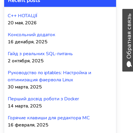
Recent posts
C++ НОТАЦІЇ
Обратная связь
20 мая, 2026
Консольний додаток
16 декабря, 2025
Гайд з реальних SQL-питань
2 октября, 2025
Руководство по iptables: Настройка и
оптимизация фаервола Linux
30 марта, 2025
Перший досвід роботи з Docker
14 марта, 2025
Горячие клавиши для редактора MC
16 февраля, 2025