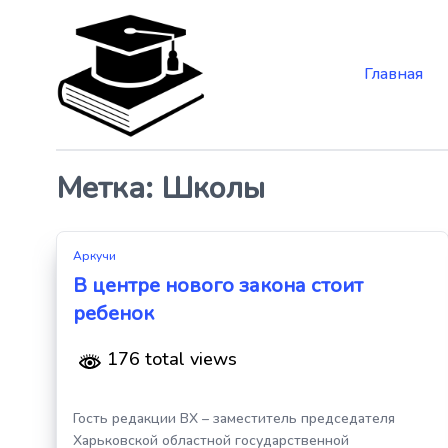
Главная
Skip
to
the
content
Метка:
Школы
Аркучи
В центре нового закона стоит
ребенок
176 total views
Гость редакции ВХ – заместитель председателя
Харьковской областной государственной