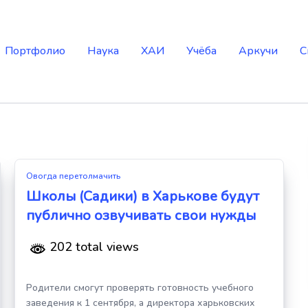
Портфолио
Наука
ХАИ
Учёба
Аркучи
С
Овогда перетолмачить
Школы (Садики) в Харькове будут
публично озвучивать свои нужды
202 total views
Родители смогут проверять готовность учебного
заведения к 1 сентября, а директора харьковских