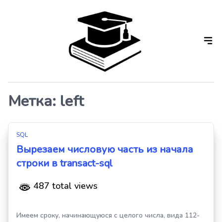
Skip
to
the
content
Метка:
left
SQL
Вырезаем числовую часть из начала
строки в transact-sql
487 total views
Имеем сроку, начинающуюся с целого числа, вида 112-