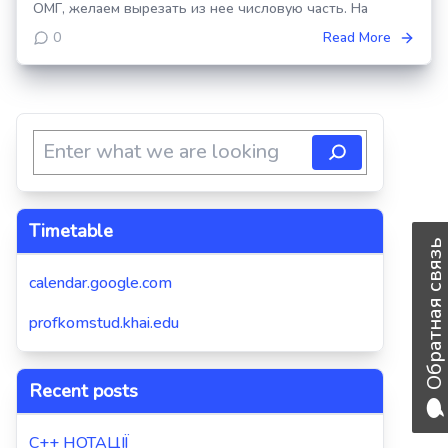
ОМГ, желаем вырезать из нее числовую часть. На
0
Read More
Timetable
Обратная связь
calendar.google.com
profkomstud.khai.edu
Recent posts
C++ НОТАЦІЇ