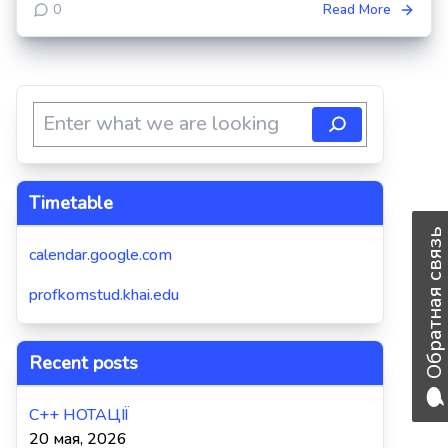
0
Read More
Timetable
Обратная связь
calendar.google.com
profkomstud.khai.edu
Recent posts
C++ НОТАЦІЇ
20 мая, 2026