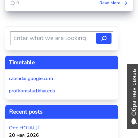
0
Read More
Timetable
Обратная связь
calendar.google.com
profkomstud.khai.edu
Recent posts
C++ НОТАЦІЇ
20 мая, 2026