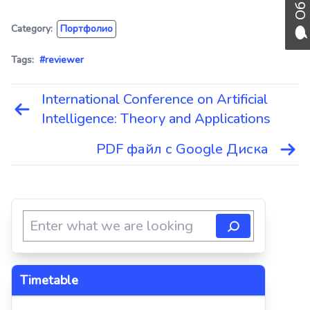
Category:
Портфолио
Tags:
#reviewer
International Conference on Artificial
Навигация
Intelligence: Theory and Applications
по
записям
PDF файл с Google Диска
Timetable