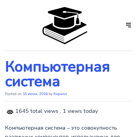
Skip
to
the
content
Компьютерная
система
Posted on
15 июня, 2016
by
Кирилл
1645 total views
, 1 views today
Компьютерная система – это совокупность
различных компонентов, используемых для