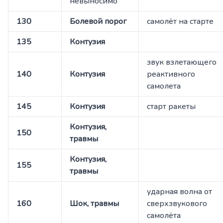
невыносимо
130
Болевой порог
самолёт на старте
135
Контузия
звук взлетающего
140
Контузия
реактивного
самолета
145
Контузия
старт ракеты
Контузия,
150
травмы
Контузия,
155
травмы
ударная волна от
160
Шок, травмы
сверхзвукового
самолёта