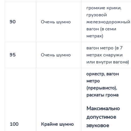
громкие крики,
грузовой
90
Очень шумно
железнодорожный
вагон (в семи
метрах)
вагон метро (в 7
95
Очень шумно
метрах снаружи
или внутри вагона)
оркестр, вагон
метро
(прерывисто),
раскаты грома
Максимально
допустимое
100
Крайне шумно
звуковое