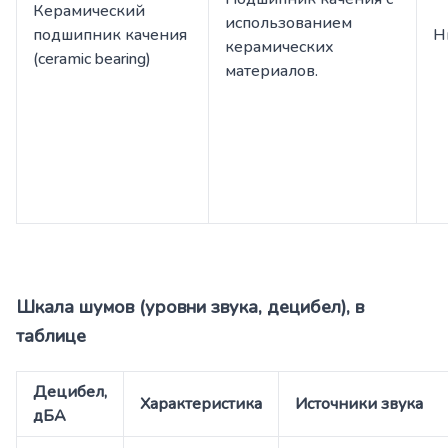
Керамический
использованием
подшипник качения
Н
керамических
(ceramic bearing)
материалов.
Шкала шумов (уровни звука, децибел), в
таблице
Децибел,
Характеристика
Источники звука
дБА