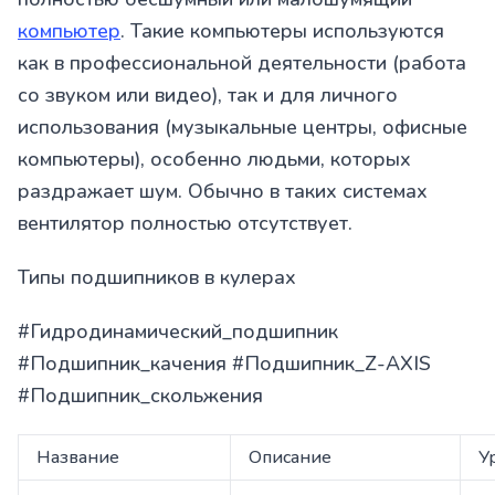
компьютер
. Такие компьютеры используются
как в профессиональной деятельности (работа
со звуком или видео), так и для личного
использования (музыкальные центры, офисные
компьютеры), особенно людьми, которых
раздражает шум. Обычно в таких системах
вентилятор полностью отсутствует.
Типы подшипников в кулерах
#Гидродинамический_подшипник
#Подшипник_качения #Подшипник_Z-AXIS
#Подшипник_скольжения
Название
Описание
У