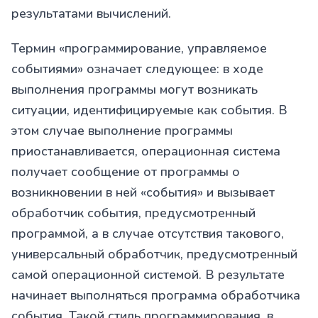
результатами вычислений.
Термин «программирование, управляемое
событиями» означает следующее: в ходе
выполнения программы могут возникать
ситуации, идентифицируемые как события. В
этом случае выполнение программы
приостанавливается, операционная система
получает сообщение от программы о
возникновении в ней «события» и вызывает
обработчик события, предусмотренный
программой, а в случае отсутствия такового,
универсальный обработчик, предусмотренный
самой операционной системой. В результате
начинает выполняться программа обработчика
события. Такой стиль программирования, в