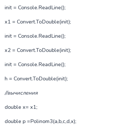
init = Console.ReadLine();
x1 = Convert.ToDouble(init);
init = Console.ReadLine();
x2 = Convert.ToDouble(init);
init = Console.ReadLine();
h = Convert.ToDouble(init);
//
вычисления
double x= x1;
double p =Polinom3(a,b,c,d,x);