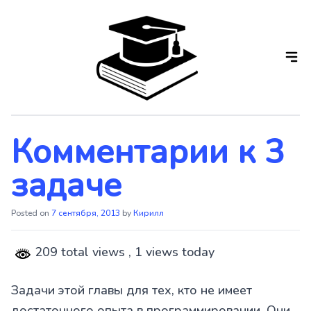
Skip
to
the
content
Комментарии к 3
задаче
Posted on
7 сентября, 2013
by
Кирилл
209 total views
, 1 views today
Задачи этой главы для тех, кто не имеет
достаточного опыта в программировании. Они