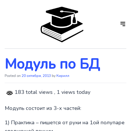
Skip
to
the
content
Модуль по БД
Posted on
20 октября, 2013
by
Кирилл
183 total views
, 1 views today
Модуль состоит из 3-х частей:
1) Практика – пишется от руки на 1ой полупаре
следующей лекции.