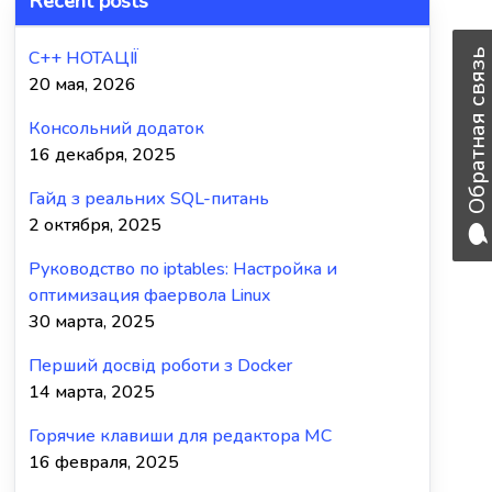
Recent posts
C++ НОТАЦІЇ
Обратная связь
20 мая, 2026
Консольний додаток
16 декабря, 2025
Гайд з реальних SQL-питань
2 октября, 2025
Руководство по iptables: Настройка и
оптимизация фаервола Linux
30 марта, 2025
Перший досвід роботи з Docker
14 марта, 2025
Горячие клавиши для редактора MC
16 февраля, 2025