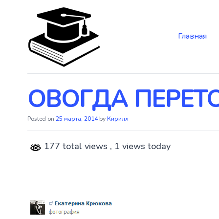
Главная
Skip
to
the
content
ОВОГДА ПЕРЕТ
Posted on
25 марта, 2014
by
Кирилл
177 total views
, 1 views today