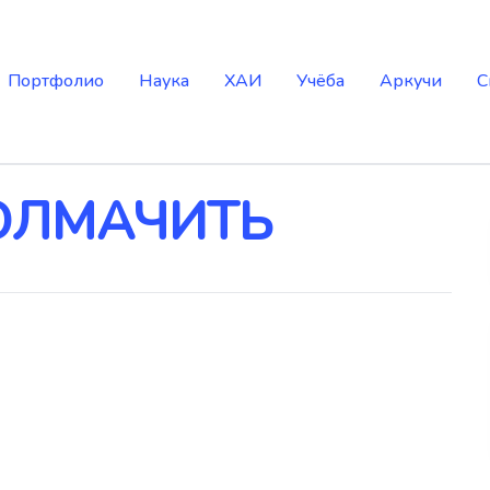
Портфолио
Наука
ХАИ
Учёба
Аркучи
С
ОЛМАЧИТЬ