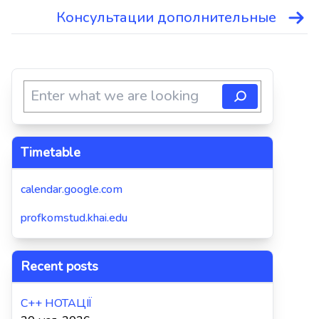
записям
Консультации дополнительные
Timetable
calendar.google.com
profkomstud.khai.edu
Recent posts
C++ НОТАЦІЇ