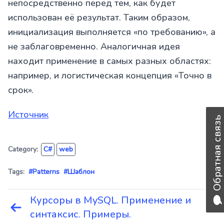
непосредственно перед тем, как будет
использован её результат. Таким образом,
инициализация выполняется «по требованию», а
не заблаговременно. Аналогичная идея
находит применение в самых разных областях:
например, и логистическая концепция «Точно в
срок».
Источник
Обратная связь
Category:
C#
web
Tags:
#Patterns
#Шаблон
Курсоры в MySQL. Применение и
Навигация
синтаксис. Примеры.
по