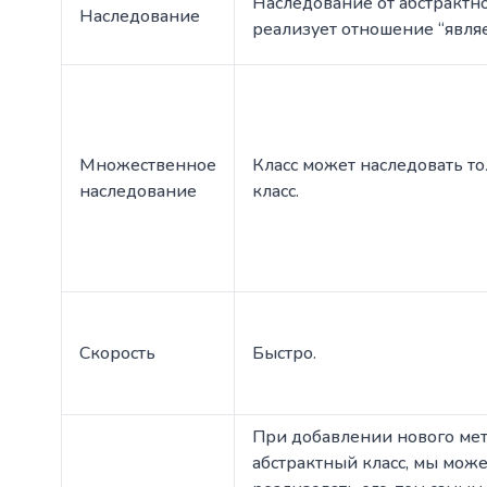
Наследование от абстрактно
Наследование
реализует отношение “являе
Множественное
Класс может наследовать т
наследование
класс.
Скорость
Быстро.
При добавлении нового мет
абстрактный класс, мы мож