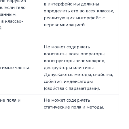
 не нарушив
в интерфейс мы должны
. Если тело
определить его во всех классах,
ванным,
реализующих интерфейс, с
 в классах-
перекомпиляцией.
й
Не может содержать
константы, поля, операторы,
конструкторы экземпляров,
тимые члены.
деструкторы или типы.
Допускаются: методы, свойства,
события, индексаторы
(свойства с параметрами).
ие поля и
Не может содержать
статические поля и методы.