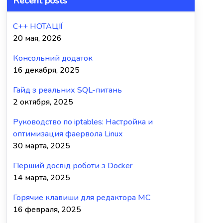
Recent posts
C++ НОТАЦІЇ
20 мая, 2026
Консольний додаток
16 декабря, 2025
Гайд з реальних SQL-питань
2 октября, 2025
Руководство по iptables: Настройка и
оптимизация фаервола Linux
30 марта, 2025
Перший досвід роботи з Docker
14 марта, 2025
Горячие клавиши для редактора MC
16 февраля, 2025