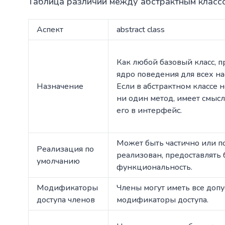
Таблица различий между абстрактным класс
Аспект
abstract class
Как любой базовый класс, п
ядро поведения для всех н
Назначение
Если в абстрактном классе 
ни один метод, имеет смыс
его в интерфейс.
Может быть частично или п
Реализация по
реализован, предоставлять
умолчанию
функциональность.
Модификаторы
Члены могут иметь все доп
доступа членов
модификаторы доступа.