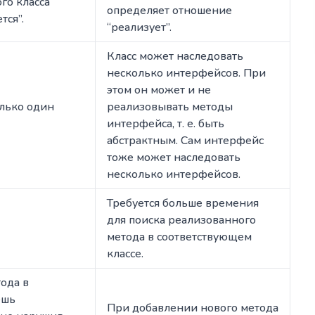
го класса
определяет отношение
тся”.
“реализует”.
Класс может наследовать
несколько интерфейсов. При
этом он может и не
олько один
реализовывать методы
интерфейса, т. е. быть
абстрактным. Сам интерфейс
тоже может наследовать
несколько интерфейсов.
Требуется больше времения
для поиска реализованного
метода в соответствующем
классе.
ода в
ешь
При добавлении нового метода