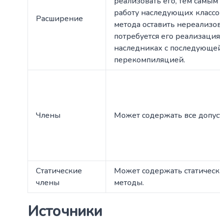
реализовать его, тем самым
работу наследующих классов
Расширение
метода оставить нереализо
потребуется его реализация
наследниках с последующе
перекомпиляцией.
Члены
Может содержать все допус
Статические
Может содержать статическ
члены
методы.
Источники