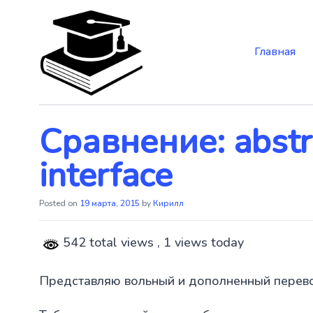
Главная
Skip
to
the
content
Сравнение: abstra
interface
Posted on
19 марта, 2015
by
Кирилл
542 total views
, 1 views today
Представляю вольный и дополненный перев