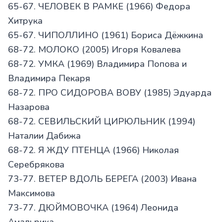
65-67. ЧЕЛОВЕК В РАМКЕ (1966) Федора
Хитрука
65-67. ЧИПОЛЛИНО (1961) Бориса Дёжкина
68-72. МОЛОКО (2005) Игоря Ковалева
68-72. УМКА (1969) Владимира Попова и
Владимира Пекаря
68-72. ПРО СИДОРОВА ВОВУ (1985) Эдуарда
Назарова
68-72. СЕВИЛЬСКИЙ ЦИРЮЛЬНИК (1994)
Наталии Дабижа
68-72. Я ЖДУ ПТЕНЦА (1966) Николая
Серебрякова
73-77. ВЕТЕР ВДОЛЬ БЕРЕГА (2003) Ивана
Максимова
73-77. ДЮЙМОВОЧКА (1964) Леонида
Амальрика