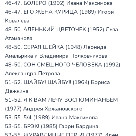
46-47. БОЛЕРО (1992) Ивана Максимова
46-47. ЕГО ЖЕНА КУРИЦА (1989) Игоря
Ковалева
48-50. АЛЕНЬКИЙ ЦВЕТОЧЕК (1952) Льва
Атаманова
48-50. СЕРАЯ ШЕЙКА (1948) Леонида
Амальрика и Владимира Полковникова
48-50. СОН СМЕШНОГО ЧЕЛОВЕКА (1992)
Александра Петрова
51-52. ШАЙБУ! ШАЙБУ!! (1964) Бориса
Дежкина
51-52. Я К ВАМ ЛЕЧУ ВОСПОМИНАНЬЕМ
(1977) Андрея Хржановского
53-55. 5/4 (1989) Ивана Максимова
53-55. БРЭК! (1985) Гарри Бардина
53-55. ЖУРАВЛИНЫЕ ПЕРЬЯ (1977) Идеи