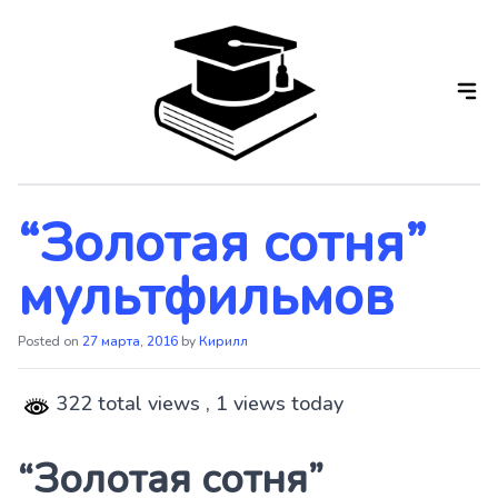
Skip
to
the
content
“Золотая сотня”
мультфильмов
Posted on
27 марта, 2016
by
Кирилл
322 total views
, 1 views today
“Золотая сотня”