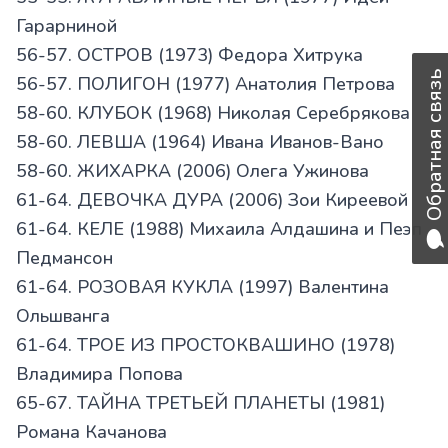
Гарарниной
56-57. ОСТРОВ (1973) Федора Хитрука
Обратная связь
56-57. ПОЛИГОН (1977) Анатолия Петрова
58-60. КЛУБОК (1968) Николая Серебрякова
58-60. ЛЕВША (1964) Ивана Иванов-Вано
58-60. ЖИХАРКА (2006) Олега Ужинова
61-64. ДЕВОЧКА ДУРА (2006) Зои Киреевой
61-64. КЕЛЕ (1988) Михаила Алдашина и Пеэп
Педмансон
61-64. РОЗОВАЯ КУКЛА (1997) Валентина
Ольшванга
61-64. ТРОЕ ИЗ ПРОСТОКВАШИНО (1978)
Владимира Попова
65-67. ТАЙНА ТРЕТЬЕЙ ПЛАНЕТЫ (1981)
Романа Качанова