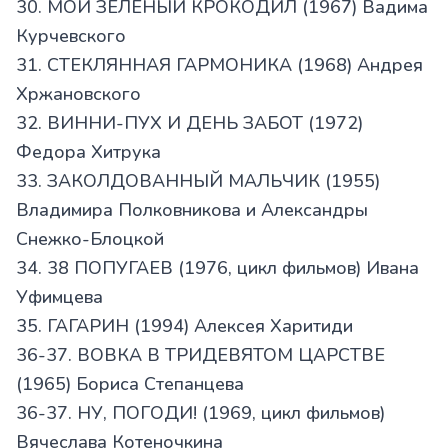
30. МОЙ ЗЕЛЁНЫЙ КРОКОДИЛ (1967) Вадима
Курчевского
31. СТЕКЛЯННАЯ ГАРМОНИКА (1968) Андрея
Хржановского
32. ВИННИ-ПУХ И ДЕНЬ ЗАБОТ (1972)
Федора Хитрука
33. ЗАКОЛДОВАННЫЙ МАЛЬЧИК (1955)
Владимира Полковникова и Александры
Снежко-Блоцкой
34. 38 ПОПУГАЕВ (1976, цикл фильмов) Ивана
Уфимцева
35. ГАГАРИН (1994) Алексея Харитиди
36-37. ВОВКА В ТРИДЕВЯТОМ ЦАРСТВЕ
(1965) Бориса Степанцева
36-37. НУ, ПОГОДИ! (1969, цикл фильмов)
Вячеслава Котеночкина