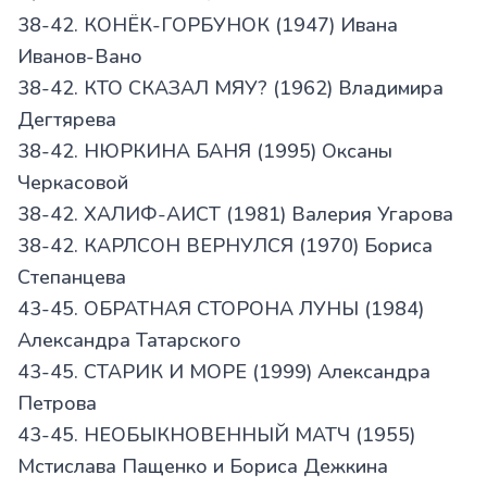
38-42. КОНЁК-ГОРБУНОК (1947) Ивана
Иванов-Вано
38-42. КТО СКАЗАЛ МЯУ? (1962) Владимира
Дегтярева
38-42. НЮРКИНА БАНЯ (1995) Оксаны
Черкасовой
38-42. ХАЛИФ-АИСТ (1981) Валерия Угарова
38-42. КАРЛСОН ВЕРНУЛСЯ (1970) Бориса
Степанцева
43-45. ОБРАТНАЯ СТОРОНА ЛУНЫ (1984)
Александра Татарского
43-45. СТАРИК И МОРЕ (1999) Александра
Петрова
43-45. НЕОБЫКНОВЕННЫЙ МАТЧ (1955)
Мстислава Пащенко и Бориса Дежкина