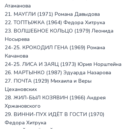
Атаманова
21. МАУГЛИ (1971) Романа Давыдова
22. ТОПТЫЖКА (1964) Федора Хитрука
23. ВОЛШЕБНОЕ КОЛЬЦО (1979) Леонида
Носырева
24-25. КРОКОДИЛ ГЕНА (1969) Романа
Качанова
24-25. ЛИСА И ЗАЯЦ (1973) Юрия Норштейна
26. МАРТЫНКО (1987) Эдуарда Назарова
27. ПОЧТА (1929) Михаила и Веры
Цехановских
28. ЖИЛ-БЫЛ КОЗЯВИН (1966) Андрея
Хржановского
29. ВИННИ-ПУХ ИДЁТ В ГОСТИ (1970)
Федора Хитрука