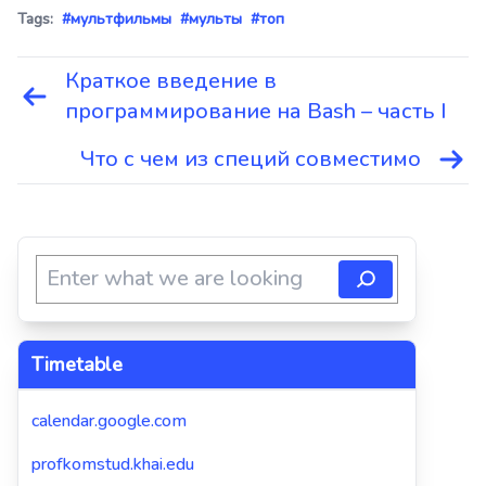
Tags:
#мультфильмы
#мульты
#топ
Краткое введение в
Навигация
программирование на Bash – часть I
по
записям
Что с чем из специй совместимо
Timetable
calendar.google.com
profkomstud.khai.edu