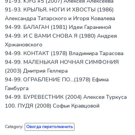
91-93. KJFG #5 (2007) Алексея Алексеева
91-93. КРЫЛЬЯ, НОГИ И ХВОСТЫ (1986)
Александра Татарского и Игоря Ковалева
94-99. БАЛАГАН (1981) Идеи Гараниной
94-99. И С ВАМИ СНОВА Я (1980) Андрея
Хржановского
94-99. КОНТАКТ (1978) Владимира Тарасова
94-99. МАЛЕНЬКАЯ НОЧНАЯ СИМФОНИЯ
(2003) Дмитрия Геллера
94-99. ОГРАБЛЕНИЕ ПО…(1978) Ефима
Гамбурга
94-99. БУРЕВЕСТНИК (2004) Алексея Туркуса
100. ПУДЯ (2008) Софьи Кравцовой
Category:
Овогда перетолмачить