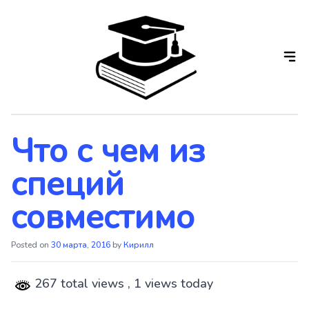
Skip
to
the
content
Что с чем из
специй
совместимо
Posted on
30 марта, 2016
by
Кирилл
267 total views
, 1 views today