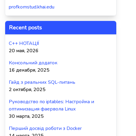
profkomstud.khai.edu
Recent posts
C++ НОТАЦІЇ
20 мая, 2026
Консольний додаток
16 декабря, 2025
Гайд з реальних SQL-питань
2 октября, 2025
Руководство по iptables: Настройка и
оптимизация фаервола Linux
30 марта, 2025
Перший досвід роботи з Docker
14 марта, 2025