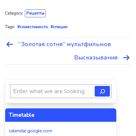
Category:
Рецепты
Tags:
#соместимость
#специи
“Золотая сотня” мультфильмов
Навигация
по
Высказывания
записям
Timetable
calendar.google.com